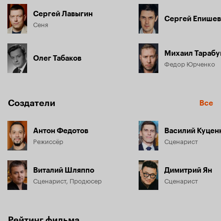
Сергей Лавыгин
Сергей Епишев
Сеня
Михаил Тарабу
Олег Табаков
Федор Юрченко
Создатели
Все
Антон Федотов
Василий Куцен
Режиссёр
Сценарист
Виталий Шляппо
Димитрий Ян
Сценарист, Продюсер
Сценарист
Рейтинг фильма