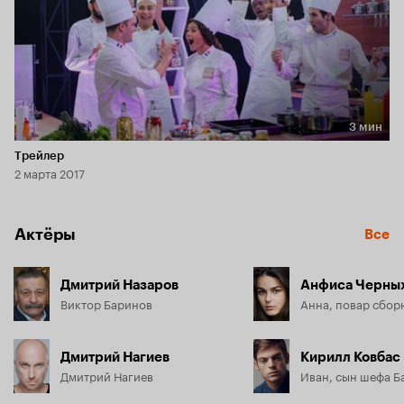
3 мин
Длительность 3 мин
Трейлер
2 марта 2017
Актёры
Все
Дмитрий Назаров
Анфиса Черны
Виктор Баринов
Анна, повар сбо
Дмитрий Нагиев
Кирилл Ковбас
Дмитрий Нагиев
Иван, сын шефа Б