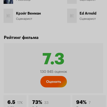
Крэйг Венман
Ed Arnold
Сценарист
Сценарист
Рейтинг фильма
7.3
Рейтинг
130 945 оценок
Кинопо
Оценить
17K
33
7
6.5
73%
94%