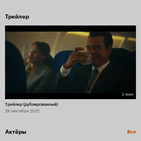
за шагом становясь легендарной фигурой криминального 
мира.
Трейлер
2 мин
Длительность 2 мин
Трейлер (дублированный)
28 сентября 2022
Актёры
Все