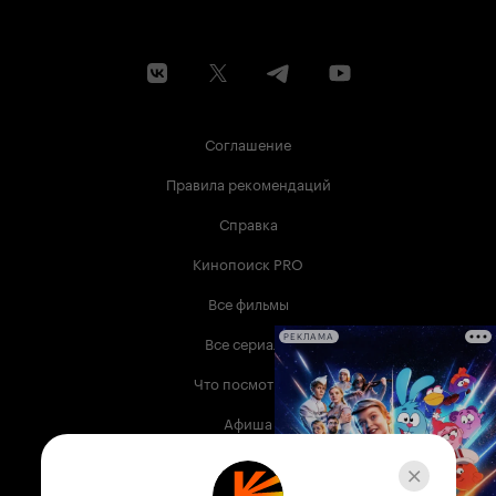
Соглашение
Правила рекомендаций
Справка
Кинопоиск PRO
Все фильмы
Все сериалы
РЕКЛАМА
Что посмотреть
Афиша
Музыка