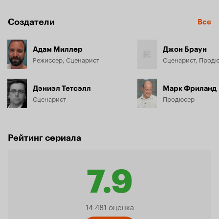
Создатели
Все
Адам Миллер
Джон Браун
Режиссёр, Сценарист
Сценарист, Прод
Дэниэл Тетсэлл
Марк Фриланд
Сценарист
Продюсер
Рейтинг сериала
7.9
Рейтинг
14 481 оценка