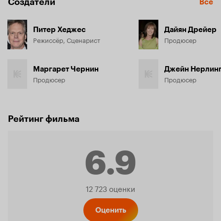
Создатели
Все
Питер Хеджес
Дайян Дрейер
Режиссёр, Сценарист
Продюсер
Маргарет Чернин
Джейн Нерлинг
Продюсер
Продюсер
Рейтинг фильма
6.9
Рейтинг
12 723 оценки
Оценить