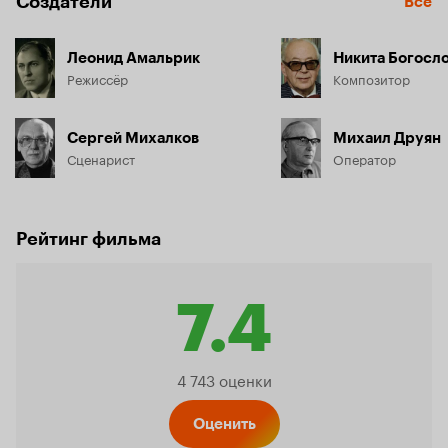
Создатели
Все
Леонид Амальрик
Никита Богосл
Режиссёр
Композитор
Сергей Михалков
Михаил Друян
Сценарист
Оператор
Рейтинг фильма
7.4
Рейтинг
4 743 оценки
Оценить