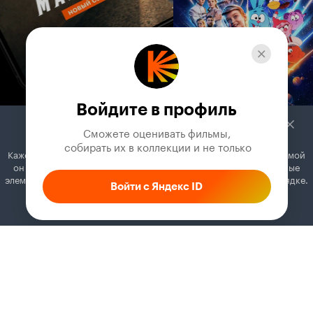
спаивать друзей – большая низость.
8 из 10
Войдите в профиль
Сможете оценивать фильмы,

 собирать их в коллекции и не только
Кажется, вы используете блокировщик рекламы. Вместе с рекламой
он может отключать постеры, папки с фильмами и другие важные
элементы. Добавьте Кинопоиск в исключения, и всё будет в порядке.
Войти с Яндекс ID
Как это сделать