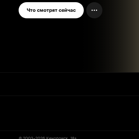
Что смотрят сейчас
© 2003–2026
Кинопоиск
.
18+