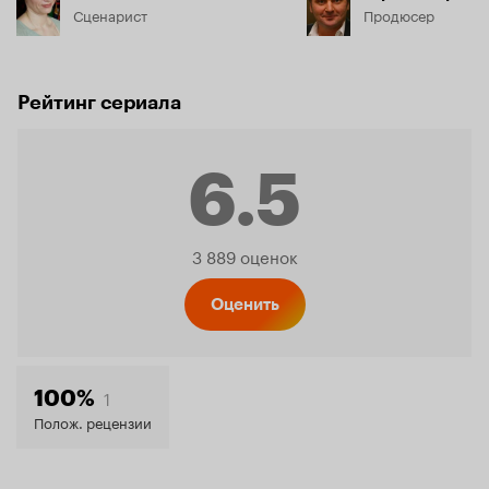
Сценарист
Продюсер
Рейтинг сериала
6.5
Рейтинг
3 889 оценок
Кинопо
Оценить
6.5
1
100%
Полож. рецензии