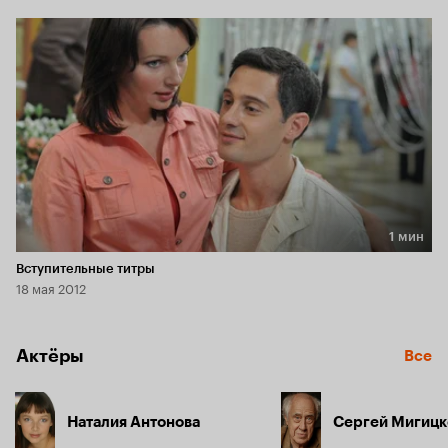
1 мин
Длительность 1 мин
Вступительные титры
18 мая 2012
Актёры
Все
Наталия Антонова
Сергей Мигицк