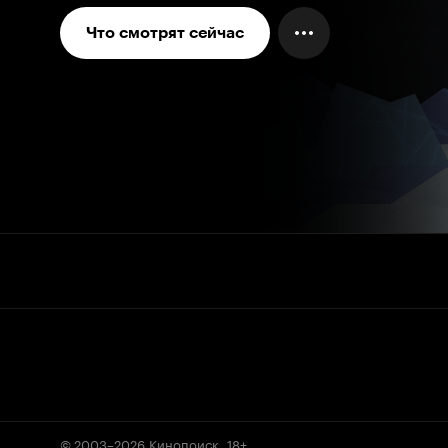
Что смотрят сейчас
© 2003–2026
Кинопоиск
.
18+