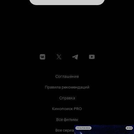
Соглашение
Правила рекомендаций
Справка
Кинопоиск PRO
Все фильмы
Все сериалы
РЕКЛАМА