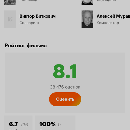
Виктор Виткович
Алексей Мура
Сценарист
Композитор
Рейтинг фильма
8.1
Рейтинг
38 476 оценок
Кинопо
Оценить
736
9
6.7
100%