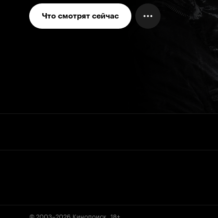
Что смотрят сейчас
© 2003–2026
Кинопоиск
.
18+