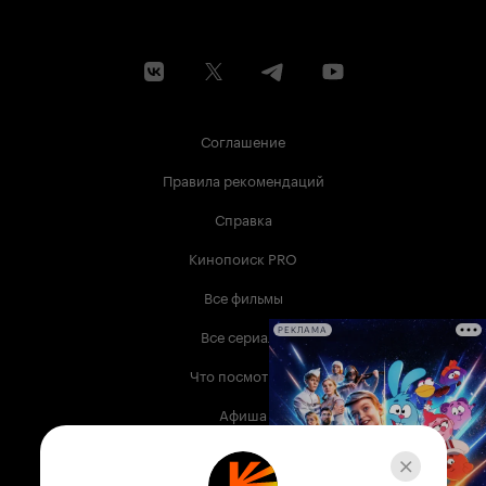
Соглашение
Правила рекомендаций
Справка
Кинопоиск PRO
Все фильмы
Все сериалы
РЕКЛАМА
Что посмотреть
Афиша
Музыка