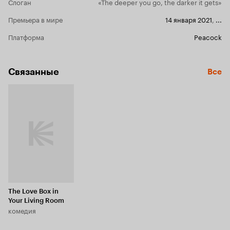
Слоган
«The deeper you go, the darker it gets»
Премьера в мире
14 января 2021
,
...
Платформа
Peacock
Связанные
Все
The Love Box in
Your Living Room
комедия