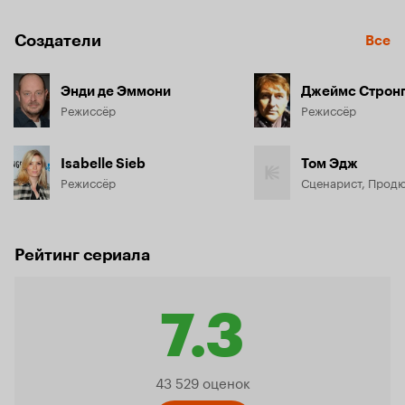
Создатели
Все
Энди де Эммони
Джеймс Строн
Режиссёр
Режиссёр
Isabelle Sieb
Том Эдж
Режиссёр
Сценарист, Прод
Рейтинг сериала
7.3
Рейтинг
43 529 оценок