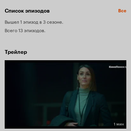
связь, которая угрожает ядерной безопасности 
Великобритании.
Список эпизодов
Все
Вышел 1 эпизод в 3 сезоне
Всего 13 эпизодов
Трейлер
1 мин
Длительность 1 мин