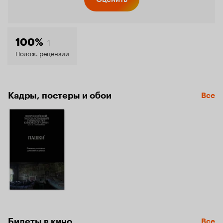
Кинопо
6.2
1
100%
Полож. рецензии
Кадры, постеры и обои
Все
Билеты в кино
Все