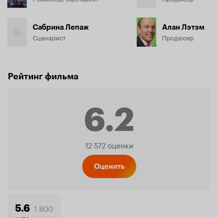
Сабрина Лепаж
Алан Лэтэм
Сценарист
Продюсер
Рейтинг фильма
6.2
Рейтинг
12 572 оценки
Кинопо
Оценить
1 800
5.6