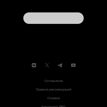
Соглашение
Правила рекомендаций
Справка
Кинопоиск PRO