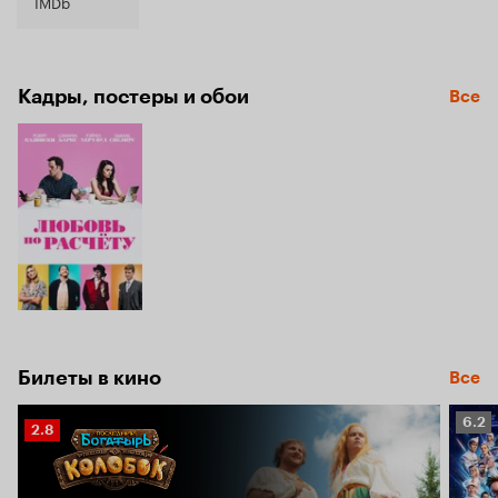
6.2
IMDb
Кадры, постеры и обои
Все
Билеты в кино
Все
Рейт
6.2
Рейтинг
2.8
Кино
Кинопоиска
6.2
2.8