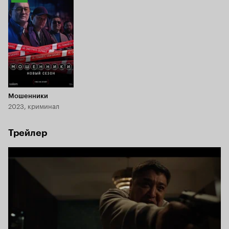
Кинопоиска
8.1
Мошенники
2023, криминал
Трейлер