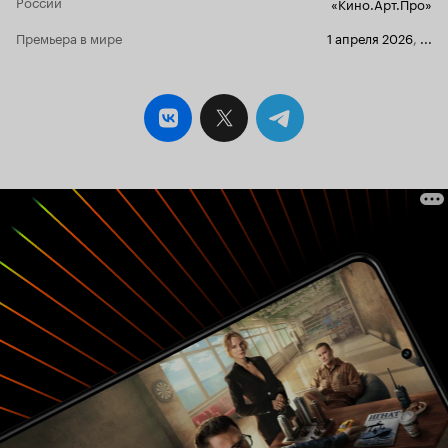
России
«Кино.Арт.Про»
Премьера в мире
1 апреля 2026
,
...