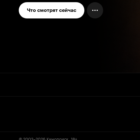
Что смотрят сейчас
© 2003–2026
Кинопоиск
.
18+