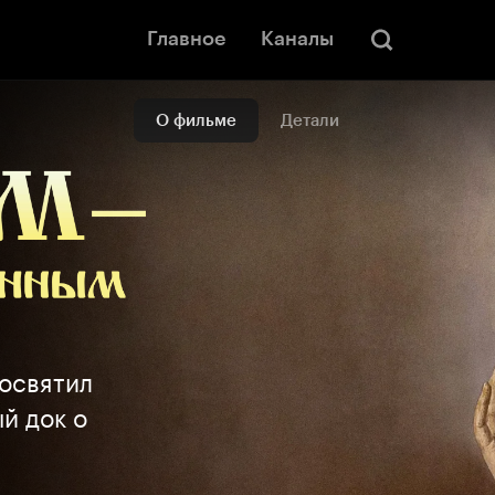
Главное
Каналы
О фильме
Детали
посвятил
й док о