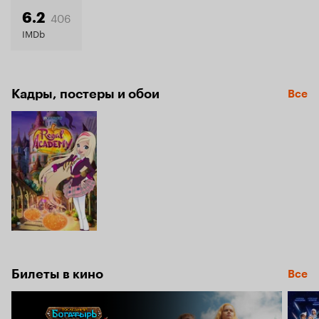
8.0
406
6.2
IMDb
Кадры, постеры и обои
Все
Билеты в кино
Все