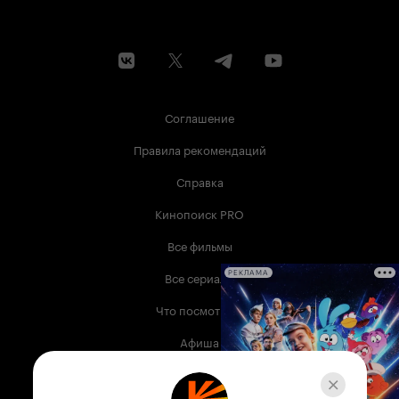
Соглашение
Правила рекомендаций
Справка
Кинопоиск PRO
Все фильмы
Все сериалы
РЕКЛАМА
Что посмотреть
Афиша
Музыка