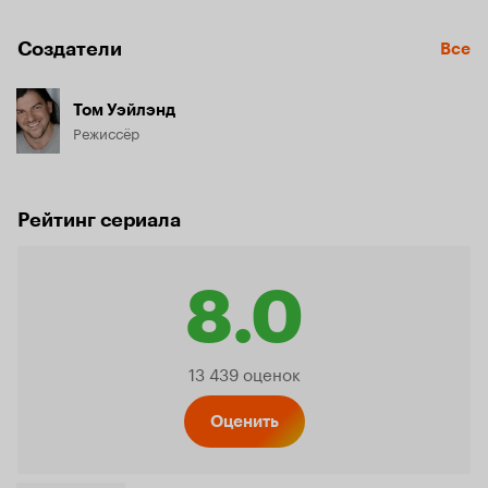
Создатели
Все
Том Уэйлэнд
Режиссёр
Рейтинг сериала
8.0
Рейтинг
13 439 оценок
Кинопо
Оценить