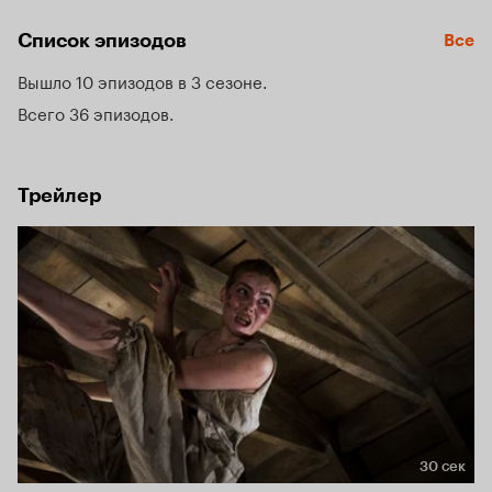
Список эпизодов
Все
Вышло 10 эпизодов в 3 сезоне
Всего 36 эпизодов
Трейлер
30 сек
Длительность 30 сек