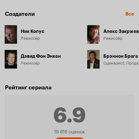
Создатели
Все
Ник Копус
Алекс Закржев
Режиссёр
Режиссёр
Дэвид Фон Энкен
Брэннон Брага
Режиссёр
Сценарист, Прод
Рейтинг сериала
6.9
Рейтинг
19 616 оценок