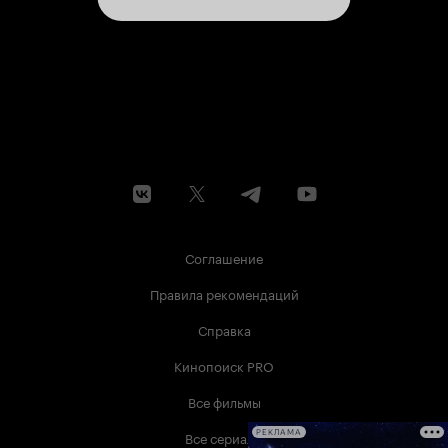
Соглашение
Правила рекомендаций
Справка
Кинопоиск PRO
Все фильмы
Все сериалы
РЕКЛАМА