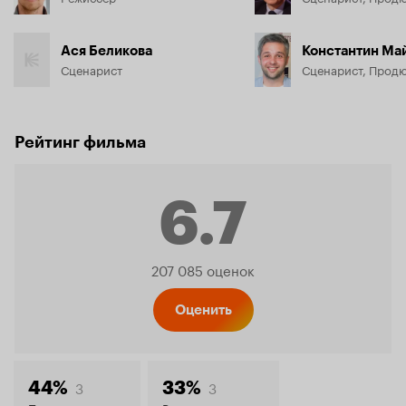
Ася Беликова
Константин Ма
Сценарист
Сценарист, Прод
Рейтинг фильма
6.7
Рейтинг
207 085 оценок
Кинопо
Оценить
3
3
44%
33%