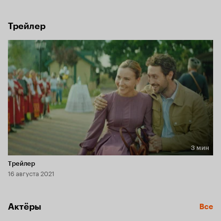
Теперь, чтобы не остаться на улице, Фроловы идут на всё.
Трейлер
3 мин
Длительность 3 мин
Трейлер
16 августа 2021
Актёры
Все