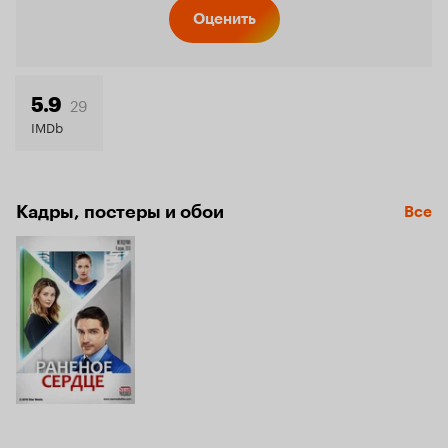
Кинопо
Оценить
7.3
29
5.9
IMDb
Кадры, постеры и обои
Все