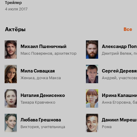
Трейлер
4 июля 2017
Актёры
Все
Михаил Пшеничный
Александр Поп
Макс Поверенов, архитектор
Мила Сивацкая
Сергей Деревя
Женька, дочка Макса
Андрей, участков
Наталия Денисенко
Ирина Калашни
Тамара Кравченко
Любава Грешнова
Даниил Миреш
Виктория, учительница
Рома