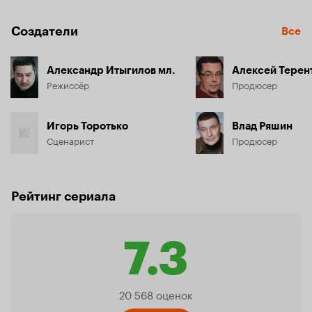
Создатели
Все
Александр Итыгилов мл.
Алексей Терен
Режиссёр
Продюсер
Игорь Торотько
Влад Ряшин
Сценарист
Продюсер
Рейтинг сериала
7.3
Рейтинг
20 568 оценок