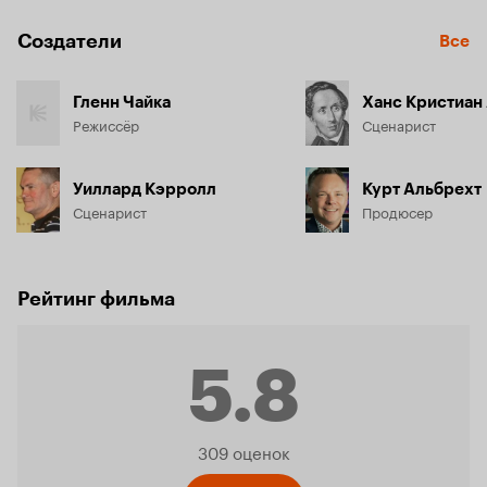
Создатели
Все
Гленн Чайка
Ханс Кристиан
Режиссёр
Сценарист
Уиллард Кэрролл
Курт Альбрехт
Сценарист
Продюсер
Рейтинг фильма
5.8
Рейтинг
309 оценок