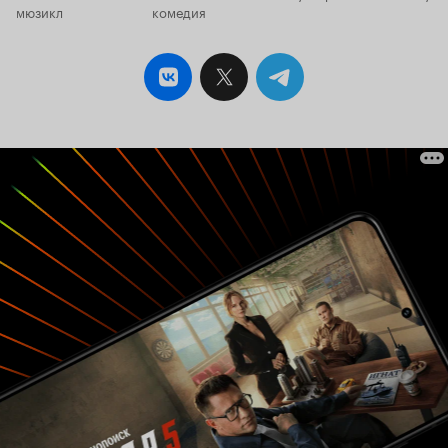
мюзикл
комедия