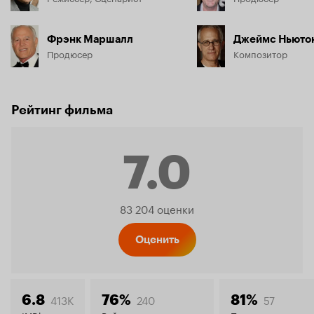
Фрэнк Маршалл
Джеймс Ньюто
Продюсер
Композитор
Рейтинг фильма
7.0
Рейтинг
83 204 оценки
Кинопо
Оценить
413K
240
57
6.8
76%
81%