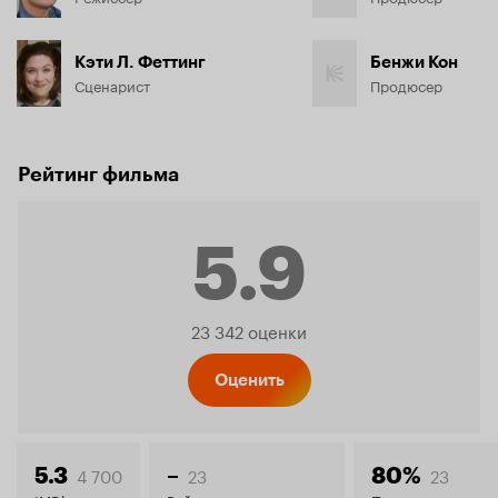
Кэти Л. Феттинг
Бенжи Кон
Сценарист
Продюсер
Рейтинг фильма
5.9
Рейтинг
23 342 оценки
Кинопо
Оценить
4 700
23
23
5.3
–
80%