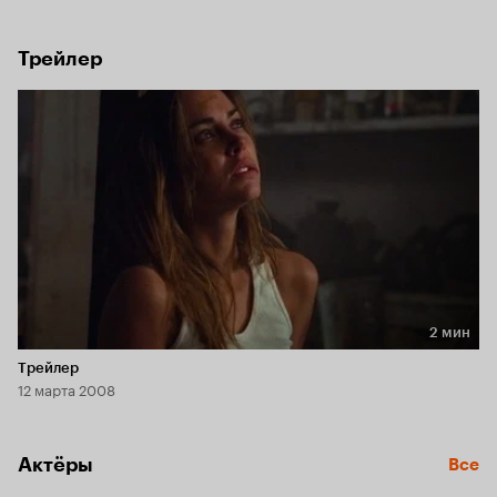
не может забыть их школьный роман и задумывает 
отомстить бывшему парню.
Трейлер
2 мин
Длительность 2 мин
Трейлер
12 марта 2008
Актёры
Все