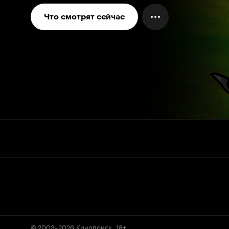
Что смотрят сейчас
© 2003–2026
Кинопоиск
.
18+