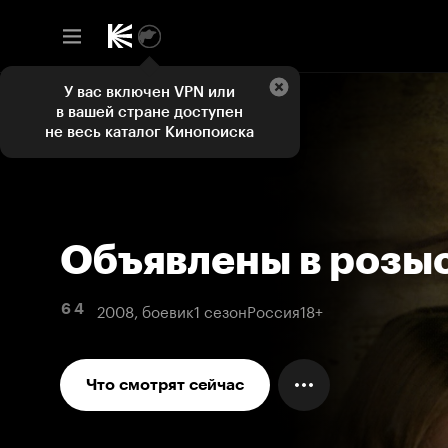
У вас включен VPN или
в вашей стране доступен
не весь каталог Кинопоиска
Объявлены в розы
2008, боевик
1 сезон
Россия
18+
6 4
Что смотрят сейчас