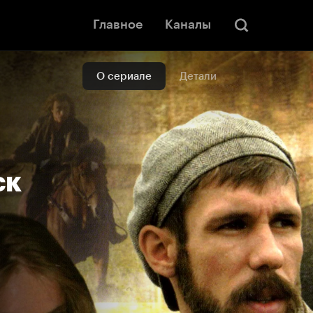
Главное
Каналы
О сериале
Детали
ск