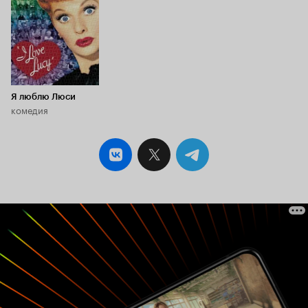
Я люблю Люси
комедия