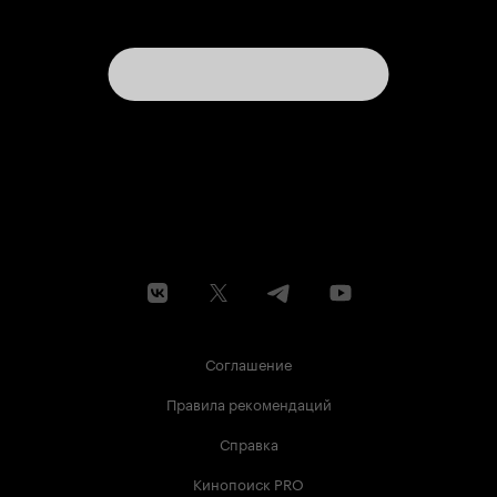
Соглашение
Правила рекомендаций
Справка
Кинопоиск PRO