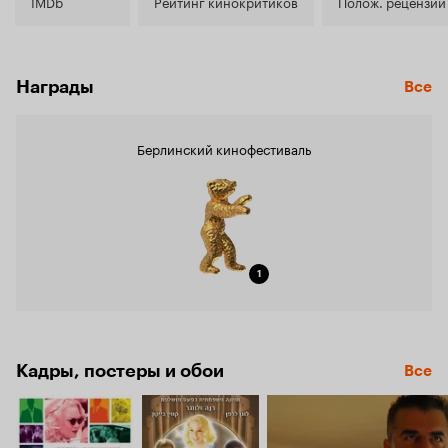
7.1
IMDb
Рейтинг кинокритиков
Полож. рецензии
Награды
Все
Берлинский кинофестиваль
1
Кадры, постеры и обои
Все