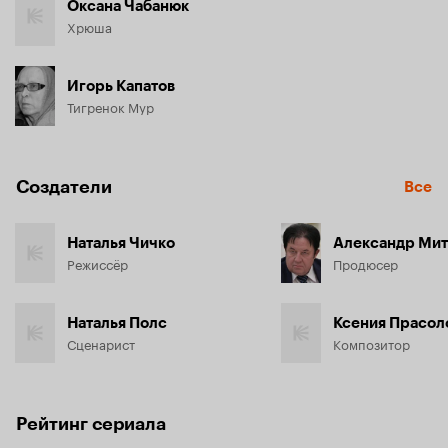
Оксана Чабанюк
Хрюша
Игорь Капатов
Тигренок Мур
Создатели
Все
Наталья Чичко
Александр Ми
Режиссёр
Продюсер
Наталья Полс
Ксения Прасол
Сценарист
Композитор
Рейтинг сериала