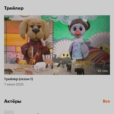
Трейлер
42 сек
Длительность 42 сек
Трейлер (сезон 1)
7 июня 2025
Актёры
Все