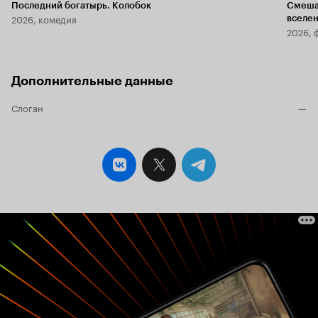
Последний богатырь. Колобок
Смеша
2026, комедия
вселе
2026, 
Дополнительные данные
Слоган
—