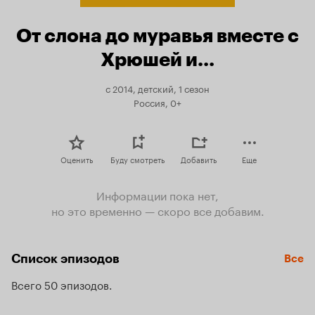
От слона до муравья вместе с
Хрюшей и…
с 2014, детский, 1 сезон
Россия, 0+
Оценить
Буду смотреть
Добавить
Еще
Информации пока нет,
но это временно — скоро все добавим.
Список эпизодов
Все
Всего 50 эпизодов