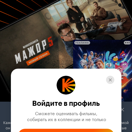
РЕКЛАМА
Войдите в профиль
Сможете оценивать фильмы,

 собирать их в коллекции и не только
Кажется, вы используете блокировщик рекламы. Вместе с рекламой
он может отключать постеры, папки с фильмами и другие важные