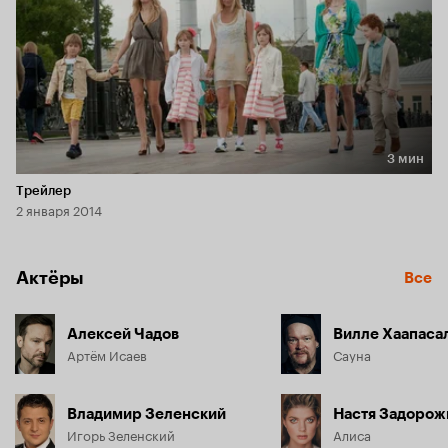
3 мин
Длительность 3 мин
Трейлер
2 января 2014
Актёры
Все
Алексей Чадов
Вилле Хаапаса
Артём Исаев
Сауна
Владимир Зеленский
Настя Задорож
Игорь Зеленский
Алиса