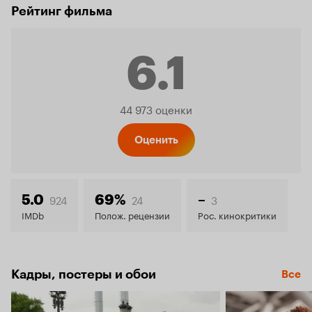
Рейтинг фильма
6.1
Рейтинг
44 973 оценки
Кинопо
Оценить
6.1
924
24
3
5.0
69%
–
IMDb
Полож. рецензии
Рос. кинокритики
Кадры, постеры и обои
Все