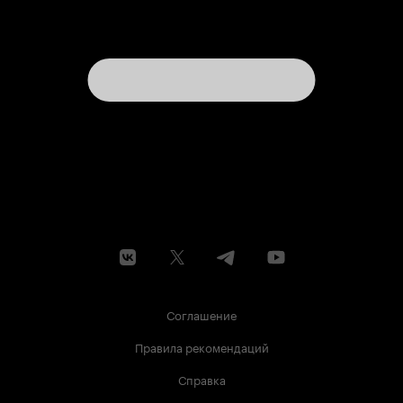
Соглашение
Правила рекомендаций
Справка