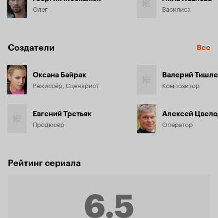
Олег
Василиса
Создатели
Все
Оксана Байрак
Валерий Тишл
Режиссёр, Сценарист
Композитор
Евгений Третьяк
Алексей Цвело
Продюсер
Оператор
Рейтинг сериала
6.5