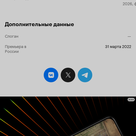
2026, 
Дополнительные данные
Слоган
—
Премьера в
31 марта 2022
России