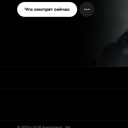
Что смотрят сейчас
© 2003–2026
Кинопоиск
.
18+