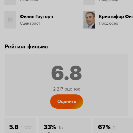
Филип Гоуторн
Кристофер Фи
Сценарист
Продюсер
Рейтинг фильма
6.8
Рейтинг
2 217 оценок
Кинопо
Оценить
1 100
15
2
5.8
33%
67%