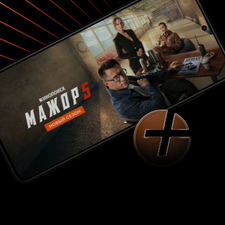
интересной такой девушки, которая в 2017
проводит свободное время между лекциями,
зависая в магазине с винилом и дисками. Он -
терпеть не может наши цифровые реалии, а она
- часами готова слушать его болтовню о
светлом будущем собственной группы и
целенаправленном отказе от благ
музыкального мира сего, ну чем не идеальная
пара? Сюжет-банален донельзя. Но Боги! Кого
это волнует, когда в кадре играет качественная
музыка, дополняя красками и без того милую
лав-стори?! Итак, вам всё еще нужны
,
причины
чтобы посмотреть
?
'Modern Life Is Rubbish'
Если да, то вот вам парочка таковых. На
затравку, так скажем. Ииии поееехали:
Первое.
Вы фанат британской музыки или же просто
хотите поближе с ней познакомиться.
Второе.
Вы безумный романтик, который любит
смотреть фильмы о любви и диалоги, которые
занимают почти что добрую половину фильма,
вам только в радость.
Вы хотите
Третье.
пополнить свою аудиотеку новыми,
потрясающими композициями.
Четвертое.
Британский акцент для вас словно бальзам на