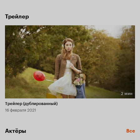
Трейлер
2 мин
Длительность 2 мин
Трейлер (дублированный)
16 февраля 2021
Актёры
Все