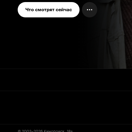
Что смотрят сейчас
© 2003–2026
Кинопоиск
.
18+