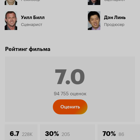
Уилл Билл
Дэн Линь
Сценарист
Продюсер
Рейтинг фильма
7.0
Рейтинг
94 755 оценок
Кинопо
Оценить
228K
205
86
6.7
30%
70%