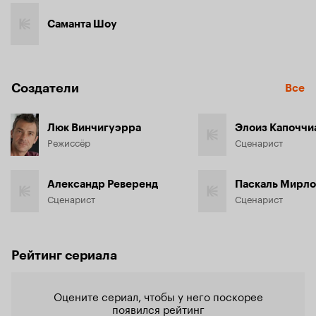
Саманта Шоу
Создатели
Все
Люк Винчигуэрра
Элоиз Капоччи
Режиссёр
Сценарист
Александр Реверенд
Паскаль Мирло
Сценарист
Сценарист
Рейтинг сериала
Оцените сериал, чтобы у него поскорее
появился рейтинг