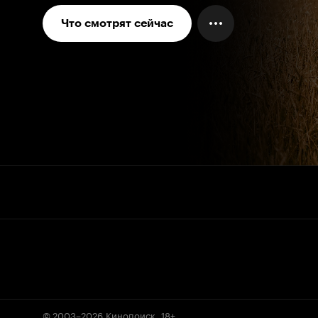
Что смотрят сейчас
© 2003–2026
Кинопоиск
.
18+