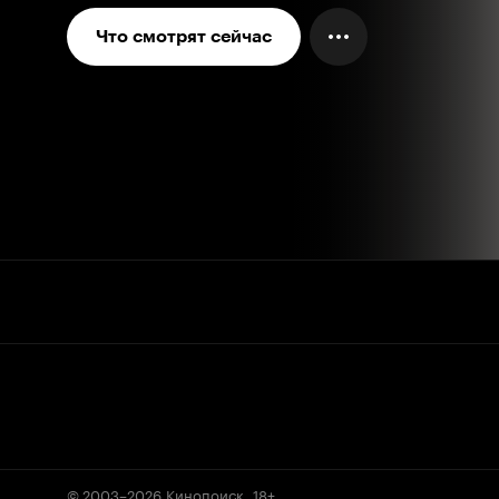
Что смотрят сейчас
© 2003–2026
Кинопоиск
.
18+