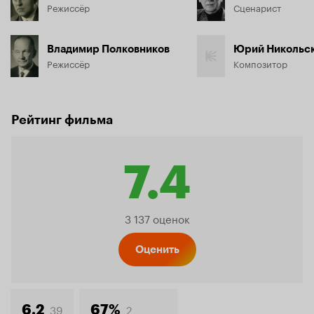
Режиссёр
Сценарист
Владимир Полковников
Юрий Никольс
Режиссёр
Композитор
Рейтинг фильма
7.4
Рейтинг
3 137 оценок
Кинопо
Оценить
39
2
6.2
67%