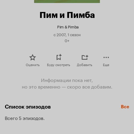
Пим и Пимба
Pim & Pimba
с 2007, 1 сезон
0+
Оценить
Буду смотреть
Добавить
Еще
Информации пока нет,
но это временно — скоро все добавим.
Список эпизодов
Все
Всего 5 эпизодов