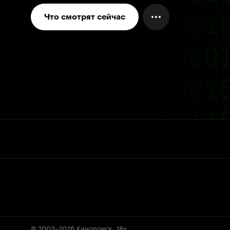
Что смотрят сейчас
© 2003–2026
Кинопоиск
.
18+