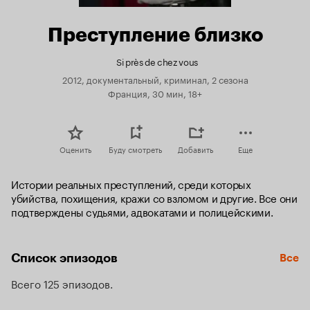
Преступление близко
Si près de chez vous
2012, документальный, криминал, 2 сезона
Франция, 30 мин, 18+
Оценить
Буду смотреть
Добавить
Еще
Истории реальных преступлений, среди которых 
убийства, похищения, кражи со взломом и другие. Все они 
подтверждены судьями, адвокатами и полицейскими.
Список эпизодов
Все
Всего 125 эпизодов