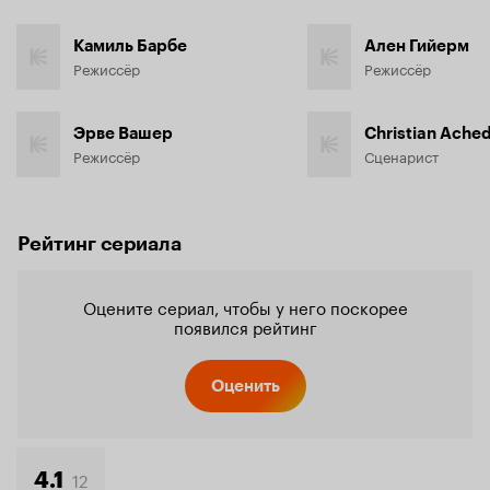
Камиль Барбе
Ален Гийерм
Режиссёр
Режиссёр
Эрве Вашер
Christian Ache
Режиссёр
Сценарист
Рейтинг сериала
Оцените сериал, чтобы у него поскорее
появился рейтинг
Оценить
12
4.1