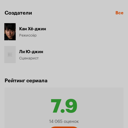
Создатели
Все
Кан Хё-джин
Режиссёр
Ли Ю-джин
Сценарист
Рейтинг сериала
7.9
Рейтинг
14 065 оценок