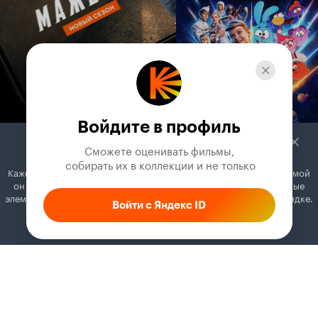
Войдите в профиль
Сможете оценивать фильмы,

 собирать их в коллекции и не только
Кажется, вы используете блокировщик рекламы. Вместе с рекламой
он может отключать постеры, папки с фильмами и другие важные
элементы. Добавьте Кинопоиск в исключения, и всё будет в порядке.
Войти с Яндекс ID
Как это сделать