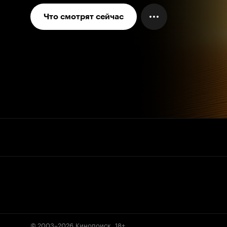
Что смотрят сейчас
© 2003–2026
Кинопоиск
.
18+