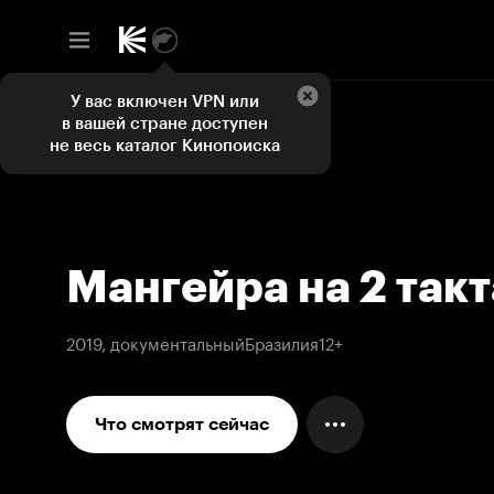
У вас включен VPN или
в вашей стране доступен
не весь каталог Кинопоиска
Мангейра на 2 такт
2019, документальный
Бразилия
12+
Что смотрят сейчас