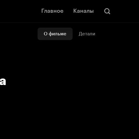
Главное
Каналы
О фильме
Детали
а