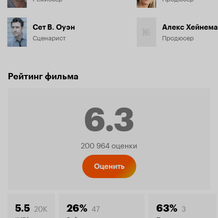
Сет В. Оуэн
Алекс Хейнема
Сценарист
Продюсер
Рейтинг фильма
6.3
Рейтинг
200 964 оценки
Кинопо
Оценить
20K
47
3
5.5
26%
63%