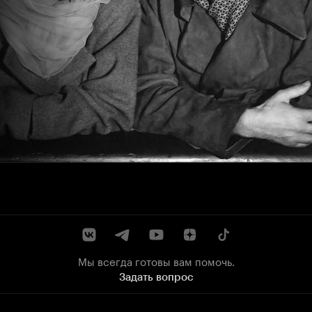
Мы всегда готовы вам помочь.
Задать вопрос