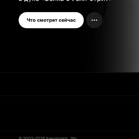
Что смотрят сейчас
© 2003–2026
Кинопоиск
.
18+