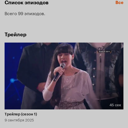
Список эпизодов
Все
Всего 99 эпизодов
Трейлер
45 сек
Длительность 45 сек
Трейлер (сезон 1)
9 сентября 2025