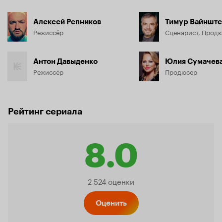
Алексей Репников
Тимур Вайншт
Режиссёр
Сценарист, Прод
Антон Давыденко
Юлия Сумачев
Режиссёр
Продюсер
Рейтинг сериала
8.0
Рейтинг
2 524 оценки
Кинопо
Оценить