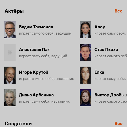
Актёры
Все
Вадим Такменёв
Алсу
играет самого себя, ведущий
играет саму себя,
Анастасия Пак
Стас Пьеха
играет саму себя, ведущий
играет самого себ
Игорь Крутой
Ёлка
играет самого себя, наставник
играет саму себя,
Диана Арбенина
Виктор Дробы
играет саму себя, наставник
играет самого себ
Создатели
Все