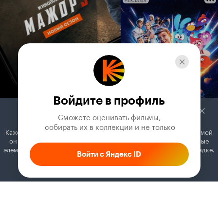
РЕКЛАМА
Войдите в профиль
Сможете оценивать фильмы,

 собирать их в коллекции и не только
Кажется, вы используете блокировщик рекламы. Вместе с рекламой
он может отключать постеры, папки с фильмами и другие важные
элементы. Добавьте Кинопоиск в исключения, и всё будет в порядке.
Войти с Яндекс ID
Как это сделать