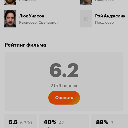
Люк Уилсон
Рэй Анджелик
Режиссёр, Сценарист
Продюсер
Рейтинг фильма
6.2
Рейтинг
2 979 оценок
Кинопо
Оценить
6 300
42
3
5.5
40%
88%