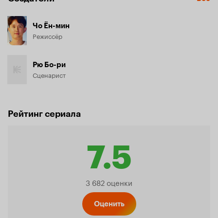
Чо Ён-мин
Режиссёр
Рю Бо-ри
Сценарист
Рейтинг сериала
7.5
Рейтинг
3 682 оценки
Кинопо
Оценить