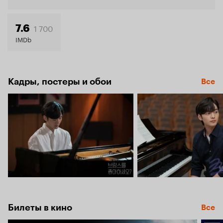
7.5
1 700
7.6
IMDb
Кадры, постеры и обои
Все
Билеты в кино
Все