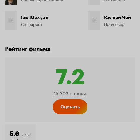
Гао Юйхуэй
Кэлвин Чой
Сценарист
Продюсер
Рейтинг фильма
7.2
Рейтинг
15 303 оценки
Кинопо
Оценить
340
5.6