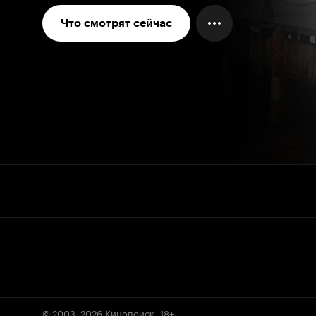
Что смотрят сейчас
© 2003–2026
Кинопоиск
.
18+