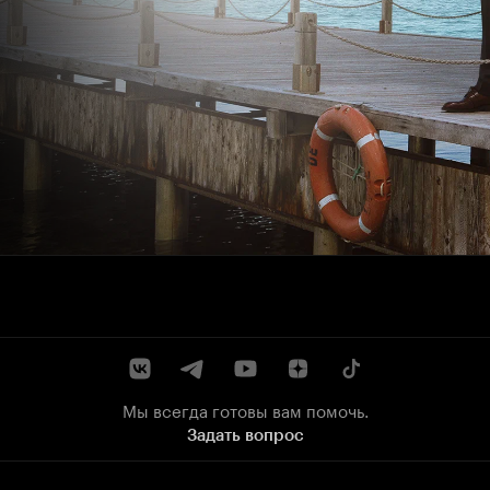
Мы всегда готовы вам помочь.
Задать вопрос